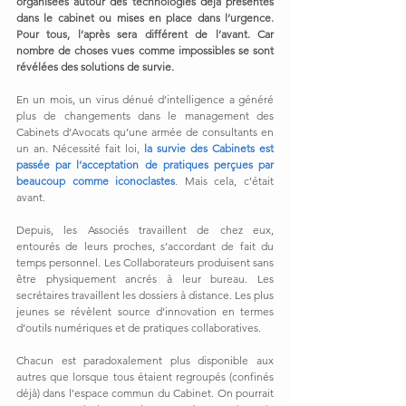
organisées autour des technologies déjà présentes 
dans le cabinet ou mises en place dans l’urgence. 
Pour tous, l’après sera différent de l’avant. Car 
nombre de choses vues comme impossibles se sont 
révélées des solutions de survie.
En un mois, un virus dénué d’intelligence a généré 
plus de changements dans le management des 
Cabinets d’Avocats qu’une armée de consultants en 
un an. Nécessité fait loi, 
la survie des Cabinets est 
passée par l’acceptation de pratiques perçues par 
beaucoup comme iconoclastes
. Mais cela, c’était 
avant.
Depuis, les Associés travaillent de chez eux, 
entourés de leurs proches, s’accordant de fait du 
temps personnel. Les Collaborateurs produisent sans 
être physiquement ancrés à leur bureau. Les 
secrétaires travaillent les dossiers à distance. Les plus 
jeunes se révèlent source d’innovation en termes 
d’outils numériques et de pratiques collaboratives.
Chacun est paradoxalement plus disponible aux 
autres que lorsque tous étaient regroupés (confinés 
déjà) dans l’espace commun du Cabinet. On pourrait 