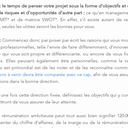
z le temps de penser votre projet sous la forme d’objectifs et
de risques et d’opportunités d’autre part ; 
ce qu’en managemen
RT* et de matrice SWOT*. En effet, s’il existe autant de rai
, seules les vôtres seront les bonnes pour vous.
: 
Commencez donc par poser par écrit les raisons qui vous motiv
professionnelles, telle l'envie de faire différemment, d'innover
 qui vous soit propre et différenciante, ou encore de vous fix
x. Elles peuvent également être personnelles, comme la vo
ons à venir devra être comparée avec ce cap
, afin de vous ass
tions dans la bonne direction.
 
une fois cette direction fixée, définissez les objectifs qui y co
ttront de vous assurer de leur atteinte.
 rémunération ambitieuse peut tout aussi bien signifier 120.0
nter du chiffre d'affaires, de la marge ou de la rémunération