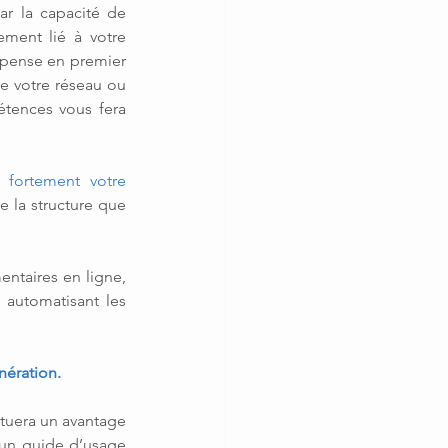
r la capacité de 
ment lié à votre 
 pense en premier 
e votre réseau ou 
tences vous fera 
 fortement votre 
 la structure que 
ntaires en ligne, 
automatisant les 
nération.
ituera un avantage 
 un guide d’usage 