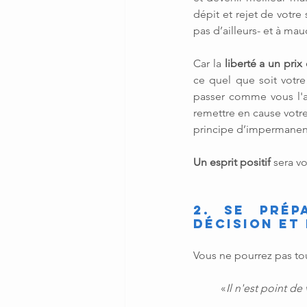
dépit et rejet de votre
pas d’ailleurs- et à ma
Car la 
liberté a un pri
ce quel que soit votre
passer comme vous l'a
remettre en cause votre
principe d’impermanenc
Un esprit positif 
sera v
2. Se prép
décision et
Vous ne pourrez pas tout
«
Il n'est point de