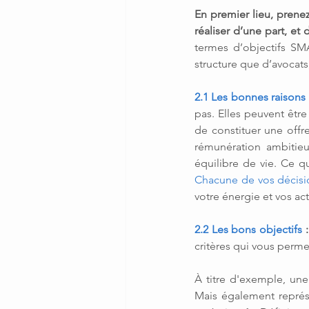
En premier lieu, prene
réaliser d’une part, et 
termes d’objectifs SMA
structure que d’avocats
2.1 Les bonnes raisons 
pas. Elles peuvent être 
de constituer une offre
rémunération ambitieu
Chacune de vos décisi
votre énergie et vos ac
2.2 Les bons objectifs
 :
critères qui vous perme
À titre d'exemple, une
Mais également représe