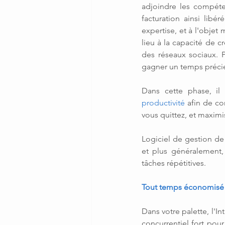
adjoindre les compéte
facturation ainsi libé
expertise, et à l'objet
lieu à la capacité de c
des réseaux sociaux. 
gagner un temps préci
Dans cette phase, il
productivité
 afin de co
vous quittez, et maximi
Logiciel de gestion de
et plus généralement,
tâches répétitives.
Tout temps économisé d
Dans votre palette, l'In
concurrentiel fort pour