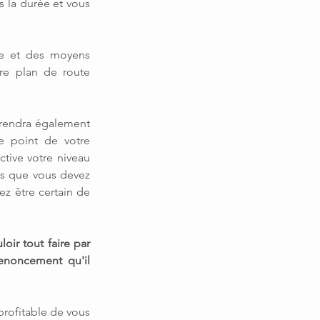
s la durée et vous 
e et des moyens 
re plan de route 
 rendra également 
e point de votre 
ive votre niveau 
s que vous devez 
z être certain de 
ir tout faire par 
enoncement qu'il 
profitable de vous 