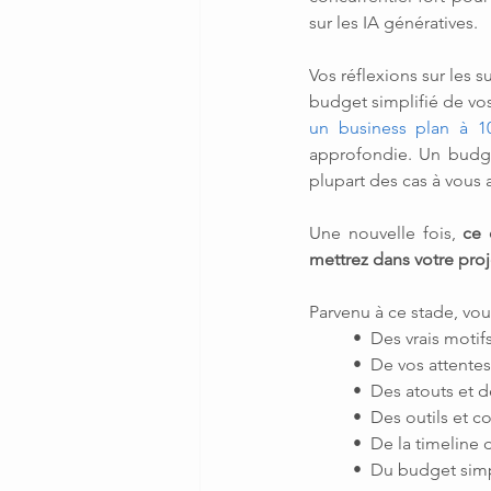
sur les IA génératives.
Vos réflexions sur les 
budget simplifié de vos
un business plan à 1
approfondie. Un budget
plupart des cas à vous a
Une nouvelle fois, 
ce 
mettrez dans votre proj
Parvenu à ce stade, vous
•  Des vrais motif
•  De vos attentes
•  Des atouts et d
•  Des outils et 
•  De la timeline 
•  Du budget simp