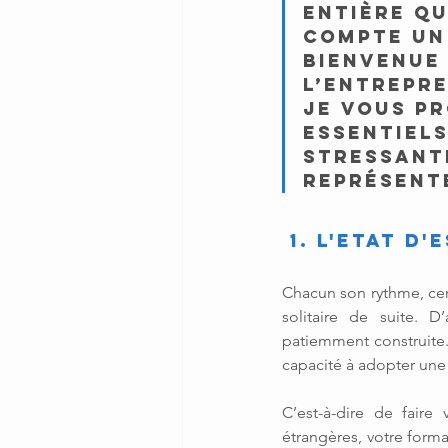
entière qu
compte un 
bienvenue
l’entrepre
je vous pr
essentiels
stressant
représent
 1. L'ETAT 
Chacun son rythme, cert
solitaire de suite. D
patiemment construite. 
capacité à adopter une
C’est-à-dire de faire
étrangères, votre form