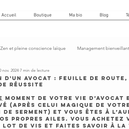
Accueil
Boutique
Ma bio
Blog
T
Zen et pleine conscience laïque
Management bienveillan
0 nov. 2024
7 min de lecture
n d'un avocat : feuille de route,
de réussite
E
 moment de votre vie d’Avocat 
vé (après celui magique de votre
 de serment) et vous êtes à l’au
os propres ailes. Vous achetez 
 lot de vis et faites savoir à la