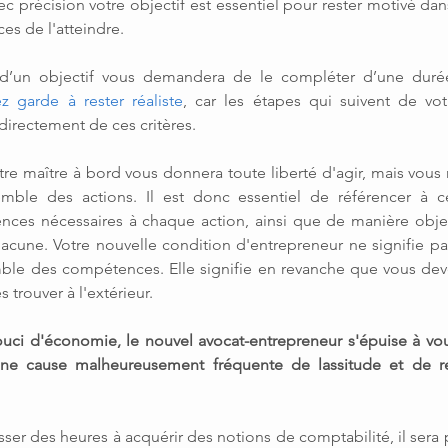
ec précision votre objectif est essentiel pour rester motivé dan
es de l'atteindre.
d’un objectif vous demandera de le compléter d’une duré
z garde à rester réaliste
, car les étapes qui suivent de vot
directement de ces critères.
tre maître à bord vous donnera toute liberté d'agir, mais vous
mble des actions. Il est donc essentiel de référencer à c
ces nécessaires à chaque action, ainsi que de manière object
cune. Votre nouvelle condition d'entrepreneur ne signifie pa
emble des compétences. Elle signifie en revanche que vous deve
s trouver à l'extérieur.
uci d'économie, le nouvel avocat-entrepreneur s'épuise à voulo
'une cause malheureusement fréquente de lassitude et de r
sser des heures à acquérir des notions de comptabilité, il sera 