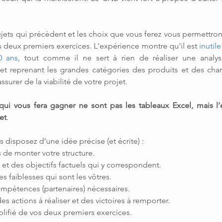
sujets qui précèdent et les choix que vous ferez vous permettron
 deux premiers exercices. L'expérience montre qu'il est 
inutil
0 ans
, tout comme il ne sert à rien de réaliser une analyse 
 reprenant les grandes catégories des produits et des charge
ssurer de la viabilité de votre projet.
qui vous fera gagner ne sont pas les tableaux Excel, mais l’
et
.
 disposez d’une idée précise (et écrite) :
s de monter votre structure.
 et des objectifs factuels qui y correspondent.
es faiblesses qui sont les vôtres.
compétences (partenaires) nécessaires.
des actions à réaliser et des victoires à remporter.
lifié de vos deux premiers exercices.