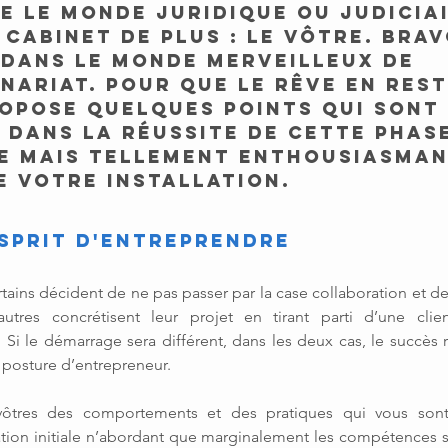
e le monde juridique ou judiciai
Cabinet de plus : le vôtre. Brav
 dans le monde merveilleux de 
nariat. Pour que le rêve en rest
opose quelques points qui sont 
 dans la réussite de cette phase
e mais tellement enthousiasman
e votre INSTALLATION.
D'ESPRIT D'ENTREPRENDRE
ains décident de ne pas passer par la case collaboration et de q
’autres concrétisent leur projet en tirant parti d’une clien
Si le démarrage sera différent, dans les deux cas, le succès r
 posture d’entrepreneur.
 vôtres des comportements et des pratiques qui vous sont
ation initiale n’abordant que marginalement les compétences sp