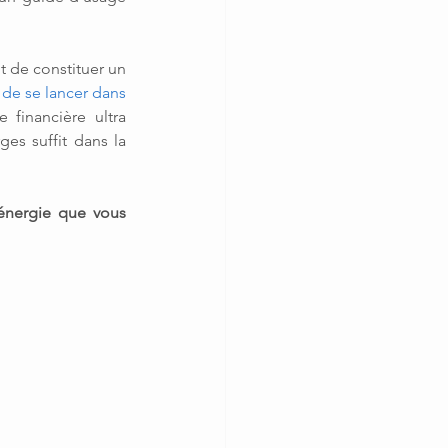
t de constituer un 
e de se lancer dans 
financière ultra 
s suffit dans la 
énergie que vous 