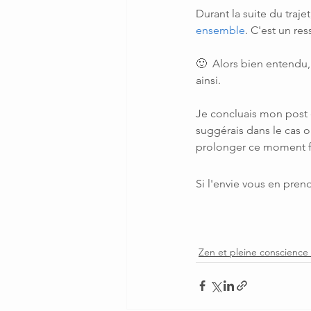
Durant la suite du traje
ensemble
. C'est un res
🙂  Alors bien entendu, j
ainsi. 
Je concluais mon post e
suggérais dans le cas où
prolonger ce moment f
Si l'envie vous en prend
Zen et pleine conscience 