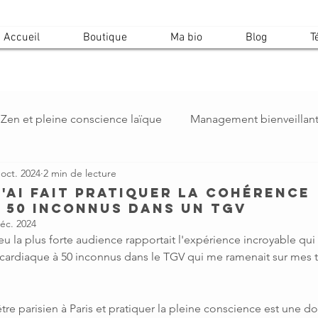
Accueil
Boutique
Ma bio
Blog
T
Zen et pleine conscience laïque
Management bienveillan
 oct. 2024
2 min de lecture
J'AI FAIT PRATIQUER LA COHéRENCE
 50 INCONNUS DANS UN TGV
éc. 2024
u la plus forte audience rapportait l'expérience incroyable qui a
 cardiaque à 50 inconnus dans le TGV qui me ramenait sur mes t
être parisien à Paris et pratiquer la pleine conscience est une 