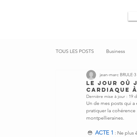
TOUS LES POSTS
Business
jean-marc BRULE
3
LE JOUR OÙ 
CARDIAQUE À
Dernière mise à jour :
19 d
Un de mes posts qui a e
pratiquer la cohérence
montpellieraines.
ACTE 1
 😳  
 : Ne plus 