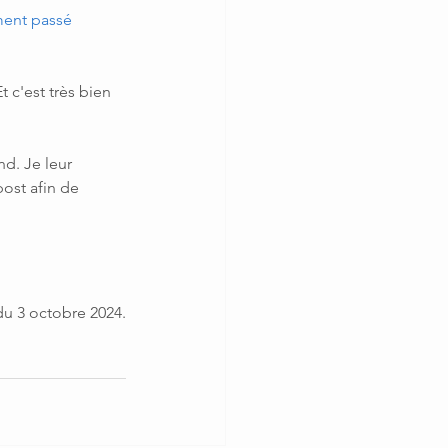
ment passé 
t c'est très bien 
d. Je leur 
post afin de 
du 3 octobre 2024.