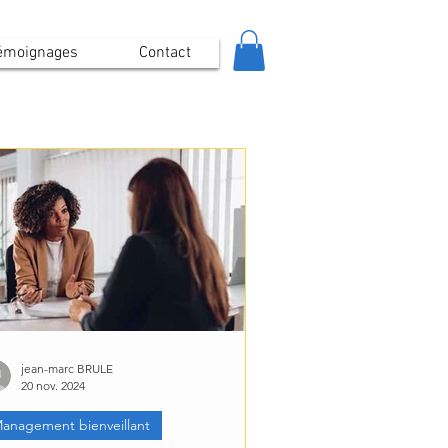
émoignages
Contact
jean-marc BRULE
20 nov. 2024
anagement bienveillant