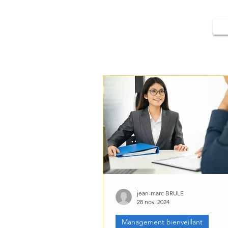
jean-marc BRULE
28 nov. 2024
Management bienveillant