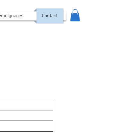
émoignages
Contact