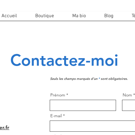
Accueil
Boutique
Ma bio
Blog
T
Contactez-moi
Seuls les champs marqués d’un
*
sont obligatoires.
Prénom
Nom
E-mail
r.fr