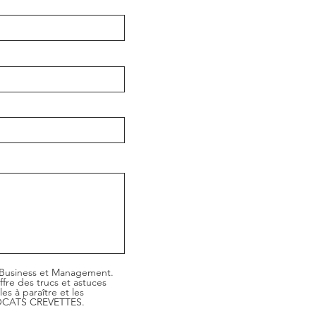
e Business et Management.
fre des trucs et astuces
es à paraître et les
AVOCATS CREVETTES.