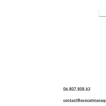
06 807 808 63
contact@avocatmanage