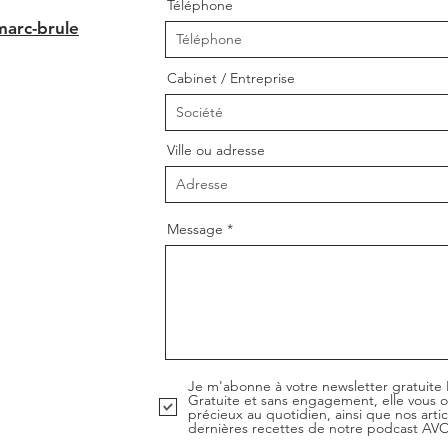
Téléphone
marc-brule
Cabinet / Entreprise
Ville ou adresse
Message
Je m'abonne à votre newsletter gratuit
Gratuite et sans engagement, elle vous of
précieux au quotidien, ainsi que nos articl
dernières recettes de notre podcast 