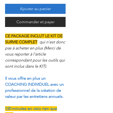
Ajouter au panier
Commander et payer
CE PACKAGE INCLUT LE KIT DE
SURVIE COMPLET
qui n'est donc
pas à acheter en plus (Merci de
vous reporter à l'article
correspondant pour les outils qui
sont inclus dans le KIT).
Il vous offre en plus un
COACHING INDIVIDUEL avec un
professionnel de la création de
valeur par les entretiens annuels.
120 minutes en visio rien que