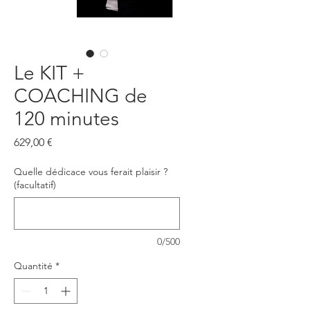
Le KIT +
COACHING de
120 minutes
Prix
629,00 €
Quelle dédicace vous ferait plaisir ?
(facultatif)
0/500
Quantité
*