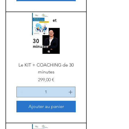
Le KIT + COACHING de 30
minutes
Prix
299,00 €
Ajouter au panier