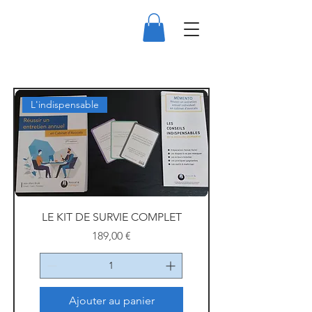
L'indispensable
LE KIT DE SURVIE COMPLET
Prix
189,00 €
Ajouter au panier